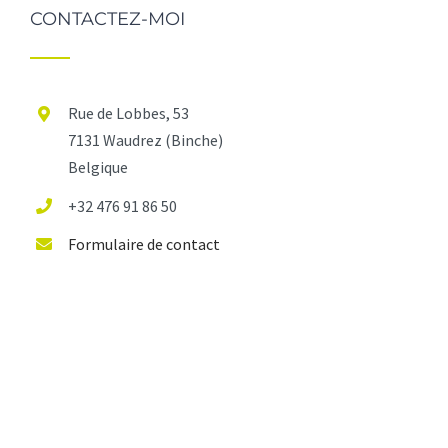
CONTACTEZ-MOI
Rue de Lobbes, 53
7131 Waudrez (Binche)
Belgique
+32 476 91 86 50
Formulaire de contact