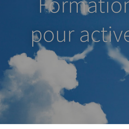
Formation
pour activ