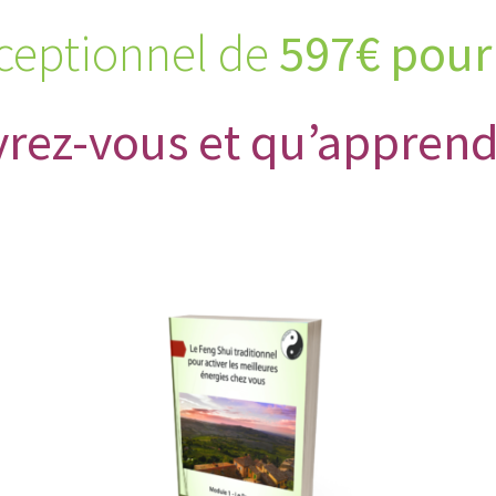
xceptionnel de
597€ pour
vrez-vous et qu’apprend