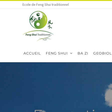
Skip
Ecole de Feng Shui traditionnel
to
content
ACCUEIL
FENG SHUI
BA ZI
GEOBIOL