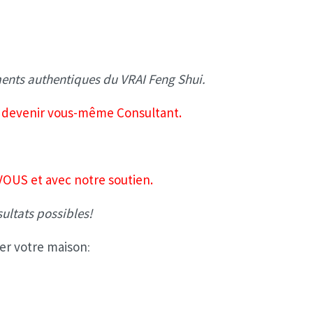
ments authentiques du VRAI Feng Shui.
de devenir vous-même Consultant.
OUS et avec notre soutien.
ultats possibles!
er votre maison
: