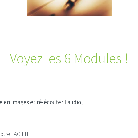
Voyez les 6 Modules !
e en images et ré-écouter l’audio,
votre FACILITE!