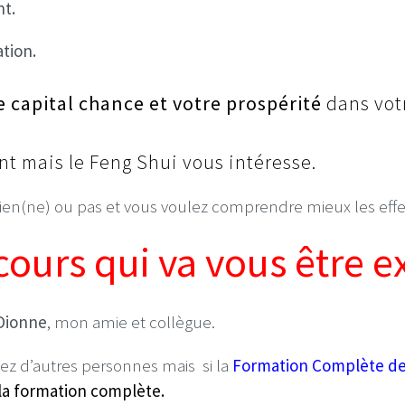
t.
tion.
capital chance et votre prospérité
dans vot
t mais le Feng Shui vous intéresse.
ien(ne) ou pas et vous voulez comprendre mieux les effets
cours qui va vous être ex
Dionne
, mon amie et collègue.
ez d’autres personnes mais si la
Formation Complète de 
e la formation complète.