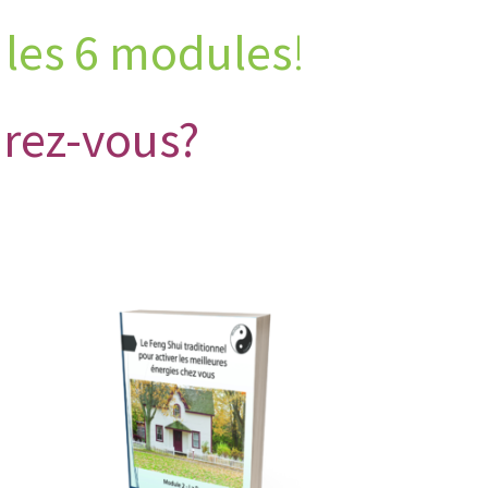
 les 6 modules
!
rez-vous?