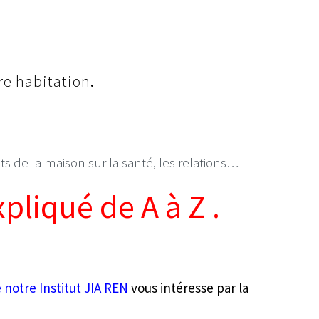
re habitation
.
 de la maison sur la santé, les relations…
pliqué de A à Z .
notre Institut JIA REN
vous intéresse par la