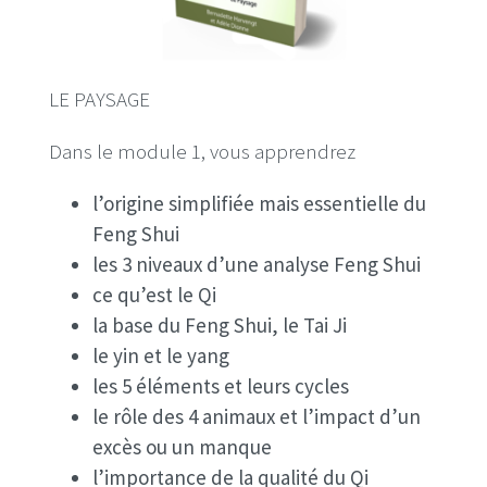
LE PAYSAGE
Dans le module 1, vous apprendrez
l’origine simplifiée mais essentielle du
Feng Shui
les 3 niveaux d’une analyse Feng Shui
ce qu’est le Qi
la base du Feng Shui, le Tai Ji
le yin et le yang
les 5 éléments et leurs cycles
le rôle des 4 animaux et l’impact d’un
excès ou un manque
l’importance de la qualité du Qi