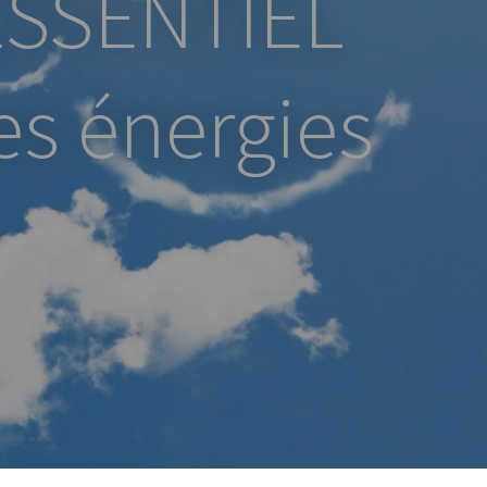
’ESSENTIEL
es énergies