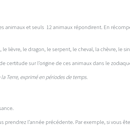
s animaux et seuls 12 animaux répondirent. En récompens
, le lièvre, le dragon, le serpent, le cheval, la chèvre, le s
e certitude sur l’origine de ces animaux dans le zodiaque
 la Terre, exprimé en périodes de temps.
sance.
ous prendrez l’année précédente. Par exemple, si vous ête