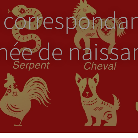
 correspondan
née de naissa