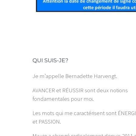
QUI SUIS-JE?
Je m’appelle Bernadette Harvengt.
AVANCER et RÉUSSIR sont deux notions
fondamentales pour moi.
Les mots qui me caractérisent sont ÉNERG
et PASSION.
Ma vie a changé radicalement depuis 2011 