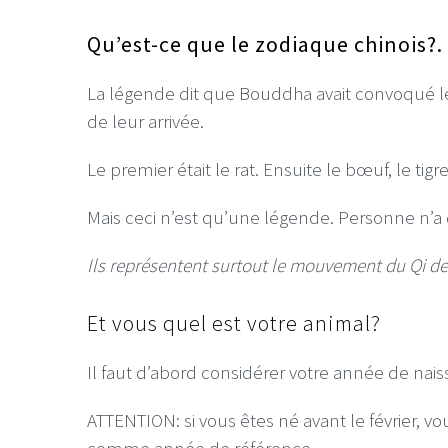
Qu’est-ce que le zodiaque chinois?.
La légende dit que Bouddha avait convoqué le
de leur arrivée.
Le premier était le rat. Ensuite le bœuf, le tigre
Mais ceci n’est qu’une légende. Personne n’a d
Ils représentent surtout le mouvement du Qi de
Et vous quel est votre animal?
Il faut d’abord considérer votre année de nais
ATTENTION: si vous êtes né avant le février, v
comme année de référence.