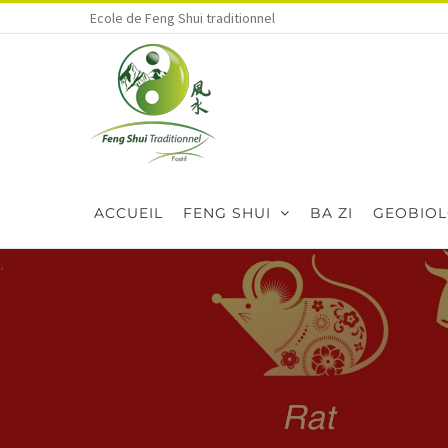
Skip
Ecole de Feng Shui traditionnel
to
content
ACCUEIL
FENG SHUI
BA ZI
GEOBIOL