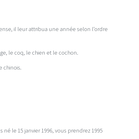
e, il leur attribua une année selon l’ordre
inge, le coq, le chien et le cochon.
 chinois.
s né le 15 janvier 1996, vous prendrez 1995