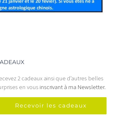
ADEAUX
ecevez 2 cadeaux ainsi que d’autres belles
urprises en vous
inscrivant à ma Newsletter
.
Recevoir les cadeaux