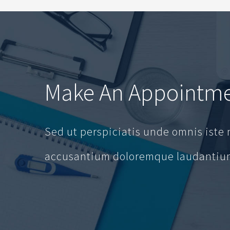
Make An Appointm
Sed ut perspiciatis unde omnis iste 
accusantium doloremque laudantium