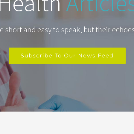
Health
Article
 short and easy to speak, but their echoes
Subscribe To Our News Feed