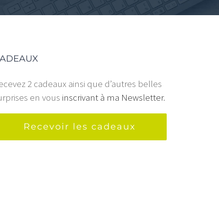
ADEAUX
ecevez 2 cadeaux ainsi que d’autres belles
urprises en vous
inscrivant à ma Newsletter
.
Recevoir les cadeaux