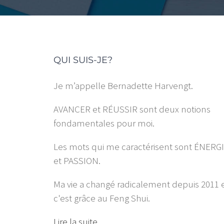
QUI SUIS-JE?
Je m’appelle Bernadette Harvengt.
AVANCER et RÉUSSIR sont deux notions
fondamentales pour moi.
Les mots qui me caractérisent sont ÉNERG
et PASSION.
Ma vie a changé radicalement depuis 2011 
c'est grâce au Feng Shui.
Lire la suite