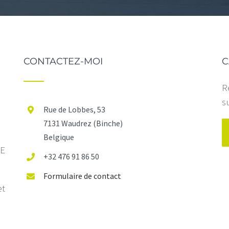
CONTACTEZ-MOI
C
R
s
Rue de Lobbes, 53
7131 Waudrez (Binche)
Belgique
IE
+32 476 91 86 50
Formulaire de contact
et