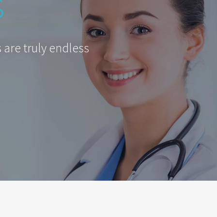
s
 are truly endless