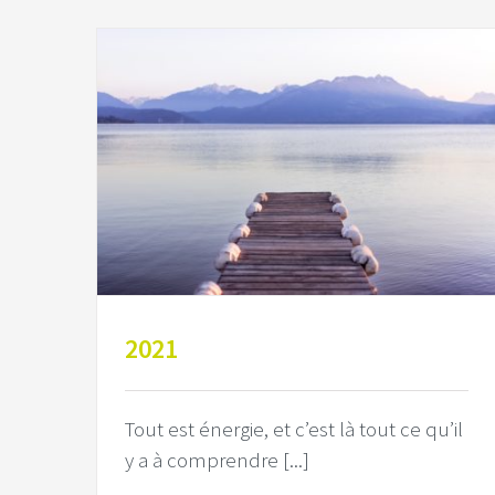
2021
Tout est énergie, et c’est là tout ce qu’il
y a à comprendre [...]