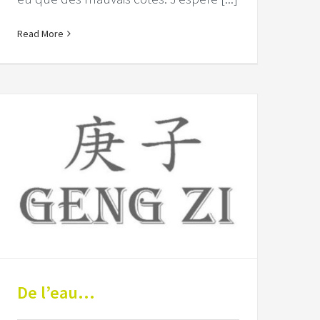
Read More
De l’eau…