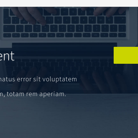
ent
natus error sit voluptatem
, totam rem aperiam.