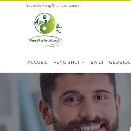
Skip
Ecole de Feng Shui traditionnel
to
content
ACCUEIL
FENG SHUI
BA ZI
GEOBIOL