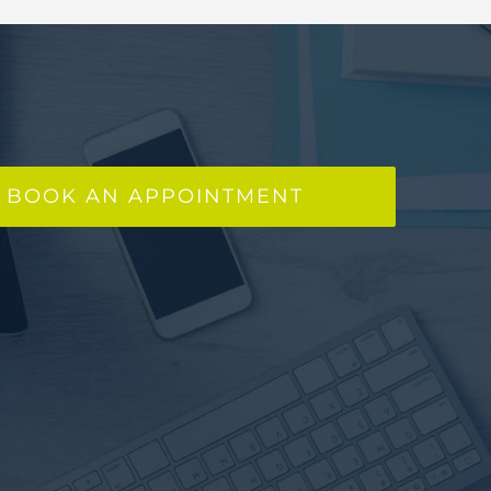
BOOK AN APPOINTMENT