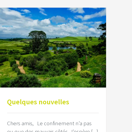
Quelques nouvelles
Chers amis, Le confinement n’a pas
eu que des mauvais côtés. J’espère [...]