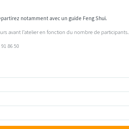
epartirez notamment avec un guide Feng Shui.
s avant l’atelier en fonction du nombre de participants. 
 91 86 50