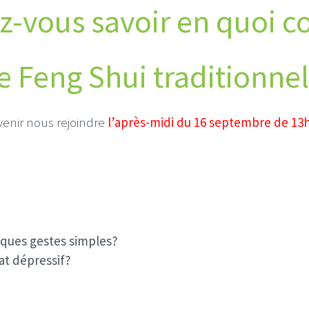
z-vous savoir en quoi co
le Feng Shui traditionnel
venir nous rejoindre
l’après-midi du 16 septembre de 13h
lques gestes simples?
at dépressif?