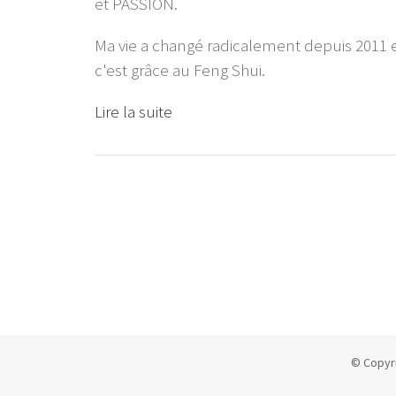
et PASSION.
Ma vie a changé radicalement depuis 2011 
c'est grâce au Feng Shui.
Lire la suite
© Copyr