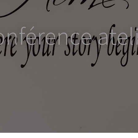
nférence atel