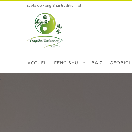
Skip
Ecole de Feng Shui traditionnel
to
content
ACCUEIL
FENG SHUI
BA ZI
GEOBIOL