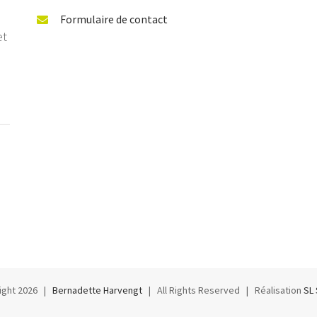
Formulaire de contact
et
ight
2026 |
Bernadette Harvengt
| All Rights Reserved | Réalisation
SL