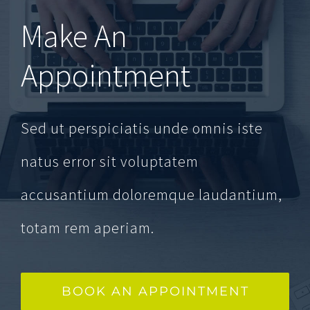
Make An
Appointment
Sed ut perspiciatis unde omnis iste
natus error sit voluptatem
accusantium doloremque laudantium,
totam rem aperiam.
BOOK AN APPOINTMENT