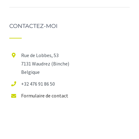
CONTACTEZ-MOI
Rue de Lobbes, 53
7131 Waudrez (Binche)
Belgique
+32 476 91 86 50
Formulaire de contact