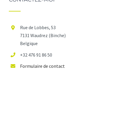
Rue de Lobbes, 53
7131 Waudrez (Binche)
Belgique
+32 476 91 86 50
Formulaire de contact