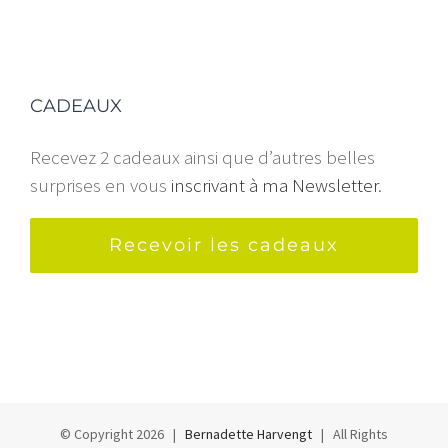
CADEAUX
Recevez 2 cadeaux ainsi que d’autres belles
surprises en vous
inscrivant à ma Newsletter
.
Recevoir les cadeaux
© Copyright
2026 |
Bernadette Harvengt
| All Rights