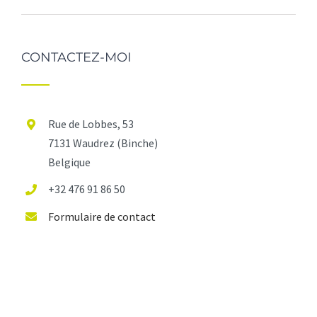
CONTACTEZ-MOI
Rue de Lobbes, 53
7131 Waudrez (Binche)
Belgique
+32 476 91 86 50
Formulaire de contact