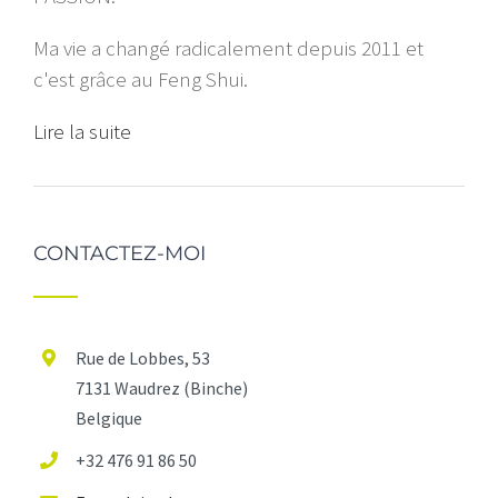
Ma vie a changé radicalement depuis 2011 et
c'est grâce au Feng Shui.
Lire la suite
CONTACTEZ-MOI
Rue de Lobbes, 53
7131 Waudrez (Binche)
Belgique
+32 476 91 86 50