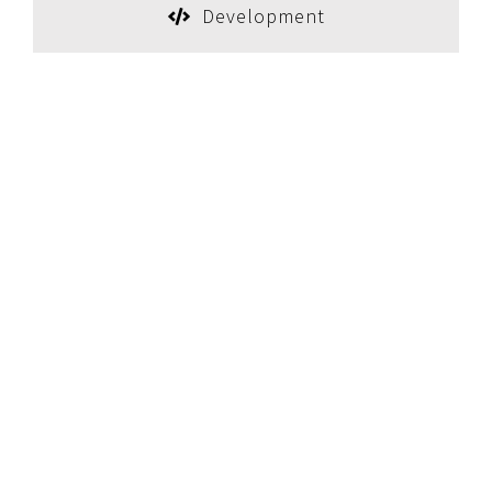
Development
The Right