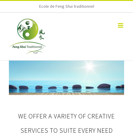
Skip
Ecole de Feng Shui traditionnel
to
content
WE OFFER A VARIETY OF CREATIVE
SERVICES TO SUITE EVERY NEED