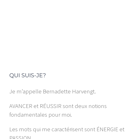
Let’s Get Started!
QUI SUIS-JE?
Je m’appelle Bernadette Harvengt.
AVANCER et RÉUSSIR sont deux notions
fondamentales pour moi.
Les mots qui me caractérisent sont ÉNERGIE et
PASSION.