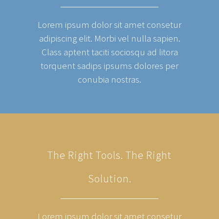
Lorem ipsum dolor sit amet consetur
adipiscing elit. Morbi vel nulla sapien.
Class aptent taciti sociosqu ad litora
torquent sadips ipsums dolores per
conubia nostras.
The Right Tools. The Right
Solution.
Lorem ipsum dolor sit amet consetur