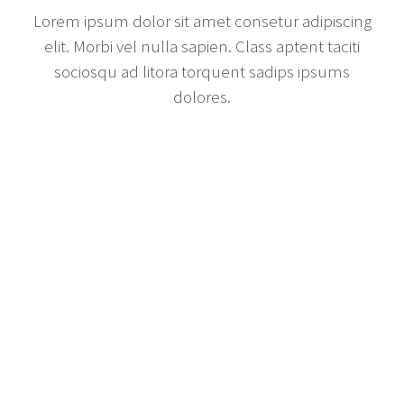
Lorem ipsum dolor sit amet consetur adipiscing
elit. Morbi vel nulla sapien. Class aptent taciti
sociosqu ad litora torquent sadips ipsums
dolores.
We’re Here