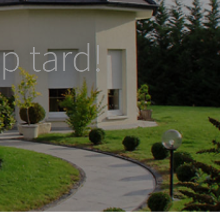
p tard!