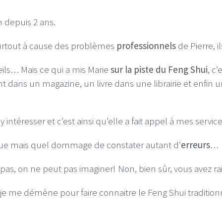
n depuis 2 ans.
rtout à cause des problèmes
professionnels
de Pierre, i
eils… Mais ce qui a mis Marie
sur la piste du Feng Shui
, c
ment dans un magazine, un livre dans une librairie et enfin 
 intéresser et c’est ainsi qu’elle a fait appel à mes service
ue mais quel dommage de constater autant d’
erreurs
…
pas, on ne peut pas imaginer! Non, bien sûr, vous avez ra
e me démène pour faire connaitre le Feng Shui traditionne