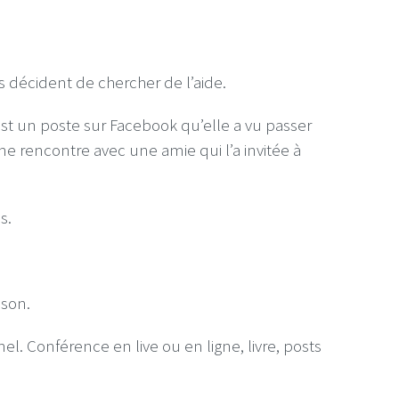
ls décident de chercher de l’aide.
’est un poste sur Facebook qu’elle a vu passer
une rencontre avec une amie qui l’a invitée à
s.
ison.
l. Conférence en live ou en ligne, livre, posts