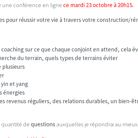
nce une conférence en ligne
ce mardi 23 octobre à 20h15.
ces pour
réussir votre vie à travers votre construction/ré
coaching sur ce que chaque conjoint en attend, cela év
cherche du terrain, quels types de terrains éviter
 plusieurs
er
 yin et yang
s énergies
 revenus réguliers, des relations durables, un bien-êtr
e quantité de
questions
auxquelles je répondrai au mieux