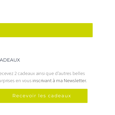
ADEAUX
ecevez 2 cadeaux ainsi que d’autres belles
urprises en vous
inscrivant à ma Newsletter
.
Recevoir les cadeaux