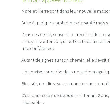
Ils m’ont appelée trop tard!
Marie et Pierre sont dans leur nouvelle maiso
Suite à quelques problèmes de
santé
mais su
Dans ces cas-là, souvent, on reçoit mille cons
sans y faire attention, un article lu distraite
une conférence!
Autant de signes sur son chemin, elle devait s’y
Une maison superbe dans un cadre magnifiq
Bien sûr, me direz-vous, quand on ne connait 
C’est pour cela que depuis maintenant 8 ans, j
Facebook…