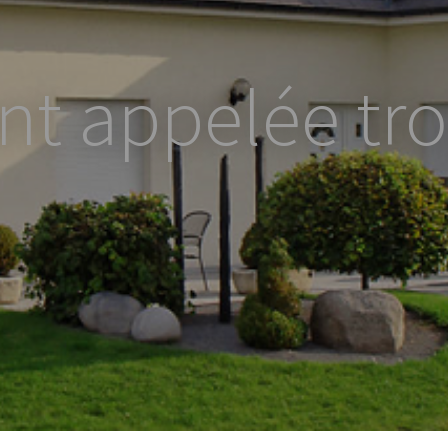
ont appelée tro