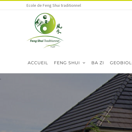
Skip
Ecole de Feng Shui traditionnel
to
content
ACCUEIL
FENG SHUI
BA ZI
GEOBIOL