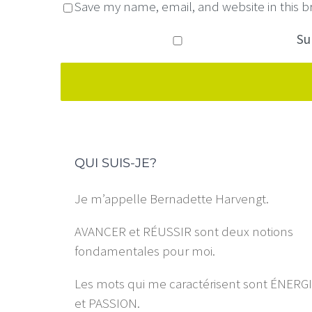
Save my name, email, and website in this b
Sub
QUI SUIS-JE?
Je m’appelle Bernadette Harvengt.
AVANCER et RÉUSSIR sont deux notions
fondamentales pour moi.
Les mots qui me caractérisent sont ÉNERG
et PASSION.