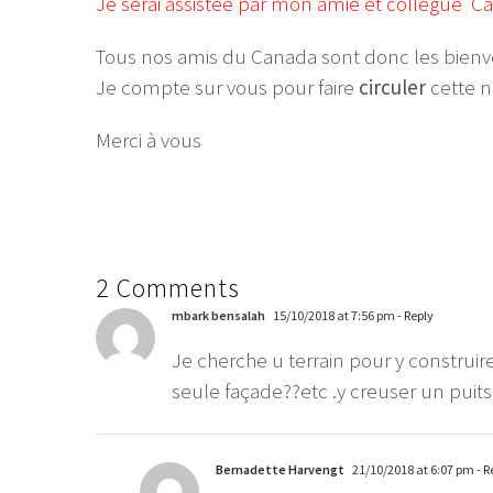
Je serai assistée par mon amie et collègue C
Tous nos amis du Canada sont donc les bien
Je compte sur vous pour faire
circuler
cette n
Merci à vous
2 Comments
mbark bensalah
15/10/2018 at 7:56 pm
- Reply
Je cherche u terrain pour y construi
seule façade??etc .y creuser un puits
Bernadette Harvengt
21/10/2018 at 6:07 pm
- R