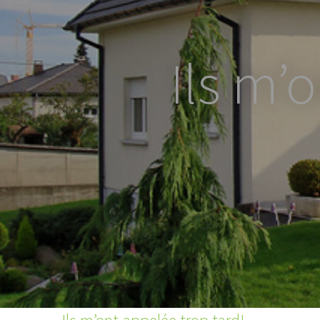
Ils m’