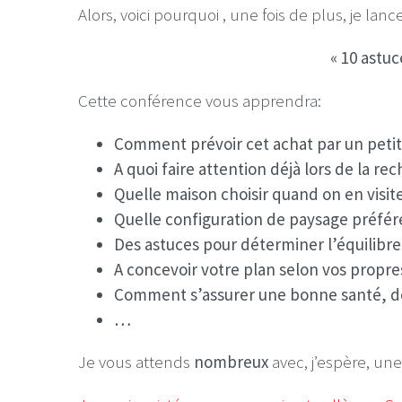
Alors, voici pourquoi , une fois de plus, je la
« 10 astu
Cette conférence vous apprendra:
Comment prévoir cet achat par un petit 
A quoi faire attention déjà lors de la re
Quelle maison choisir quand on en visite
Quelle configuration de paysage préfér
Des astuces pour déterminer l’équilibre
A concevoir votre plan selon vos propre
Comment s’assurer une bonne santé, des
…
Je vous attends
nombreux
avec, j’espère, un