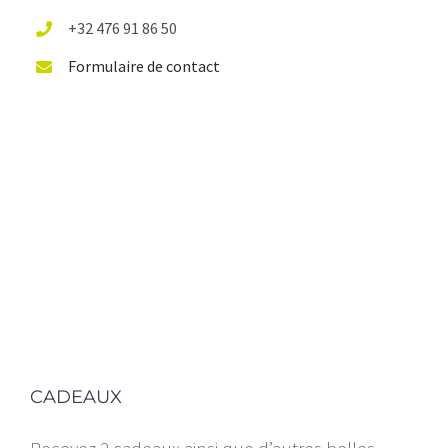
+32 476 91 86 50
Formulaire de contact
CADEAUX
Recevez 2 cadeaux ainsi que d’autres belles