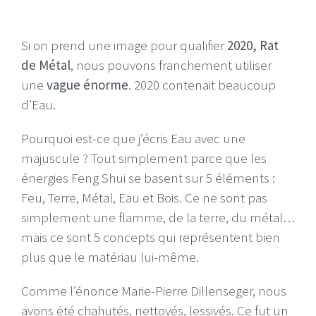
Si on prend une image pour qualifier
2020, Rat
de Métal
, nous pouvons franchement utiliser
une
vague énorme
. 2020 contenait beaucoup
d’Eau.
Pourquoi est-ce que j’écris Eau avec une
majuscule ? Tout simplement parce que les
énergies Feng Shui se basent sur 5 éléments :
Feu, Terre, Métal, Eau et Bois. Ce ne sont pas
simplement une flamme, de la terre, du métal…
mais ce sont 5 concepts qui représentent bien
plus que le matériau lui-même.
Comme l’énonce Marie-Pierre Dillenseger, nous
avons été chahutés, nettoyés, lessivés. Ce fut un