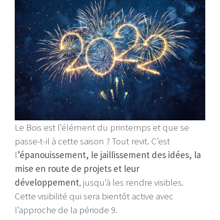
Le Bois est l’élément du printemps et que se
passe-t-il à cette saison ? Tout revit. C’est
l
’épanouissement, le jaillissement des idées, la
mise en route de projets et leur
développement
, jusqu’à les rendre visibles.
Cette visibilité qui sera bientôt active avec
l’approche de la période 9.