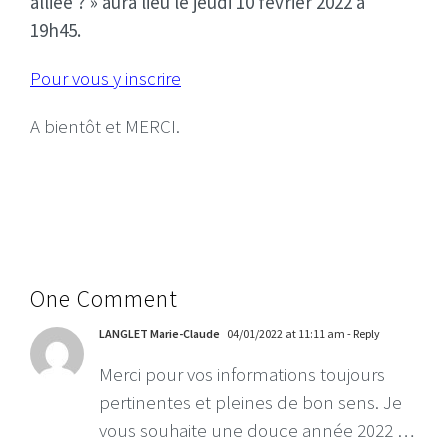
alliée ? » aura lieu le jeudi 10 février 2022 à
19h45.
Pour vous y inscrire
A bientôt et MERCI.
One Comment
LANGLET Marie-Claude
04/01/2022 at 11:11 am
- Reply
Merci pour vos informations toujours
pertinentes et pleines de bon sens. Je
vous souhaite une douce année 2022 …