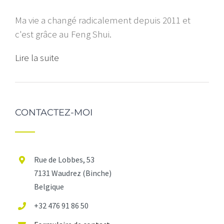
Ma vie a changé radicalement depuis 2011 et
c'est grâce au Feng Shui.
Lire la suite
CONTACTEZ-MOI
Rue de Lobbes, 53
7131 Waudrez (Binche)
Belgique
+32 476 91 86 50