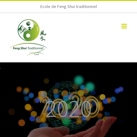
Skip
Ecole de Feng Shui traditionnel
to
content
2020