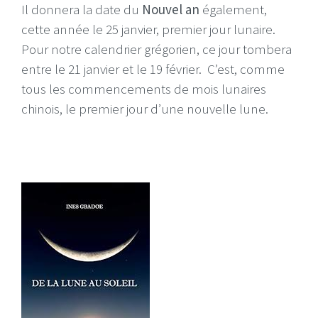
Il donnera la date du
Nouvel an
également,
cette année le 25 janvier, premier jour lunaire.
Pour notre calendrier grégorien, ce jour tombera
entre le 21 janvier et le 19 février. C’est, comme
tous les commencements de mois lunaires
chinois, le premier jour d’une nouvelle lune.