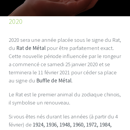
2020
2020 sera une année placée sous le signe du Rat,
du
Rat de Métal
pour être parfaitement exact.
Cette nouvelle période influencée par le rongeur
a commencé ce samedi 25 janvier 2020 et se
terminera le 11 février 2021 pour céder sa place
au signe du
Buffle de Métal
.
Le Rat est le premier animal du zodiaque chinois,
il symbolise un renouveau.
Si vous êtes nés durant les années (à partir du 4
février) de
1924, 1936, 1948, 1960, 1972, 1984,